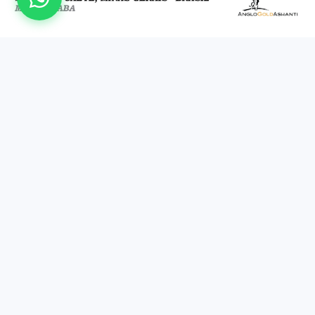
U.E.A. LA ESTRELLA
Estudio de Ventilación — U.E.A. La Estrella