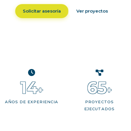
Solicitar asesoría
Ver proyectos
14
65
+
+
AÑOS DE EXPERIENCIA
PROYECTOS
EJECUTADOS