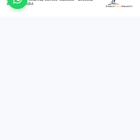
U.E.A. LA ESTRELLA
Estudio de Ventilación — U.E.A. La Estrella