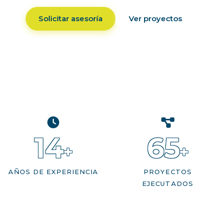
Solicitar asesoría
Ver proyectos
14
65
+
+
AÑOS DE EXPERIENCIA
PROYECTOS
EJECUTADOS