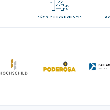
14
+
AÑOS DE EXPERIENCIA
PR