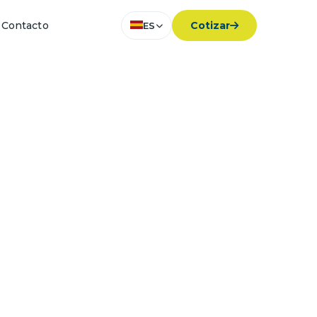
Contacto
Cotizar
ES
a minería