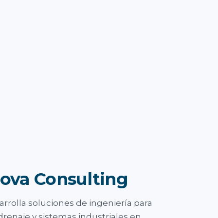
ova Consulting
rrolla soluciones de ingeniería para
drenaje y sistemas industriales en