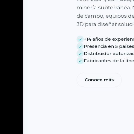
minería subterránea.
de campo, equipos de
3D para diseñar soluc
+14 años de experien
Presencia en 5 paíse
Distribuidor autoriz
Fabricantes de la lí
Conoce más