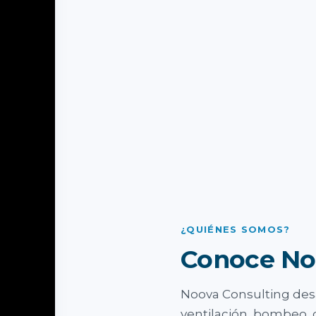
¿QUIÉNES SOMOS?
Conoce No
Noova Consulting desa
ventilación, bombeo, 