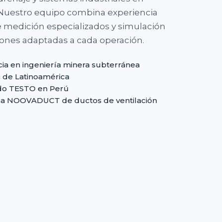
 Nuestro equipo combina experiencia
 medición especializados y simulación
iones adaptadas a cada operación.
cia en ingeniería minera subterránea
s de Latinoamérica
ado TESTO en Perú
nea NOOVADUCT de ductos de ventilación