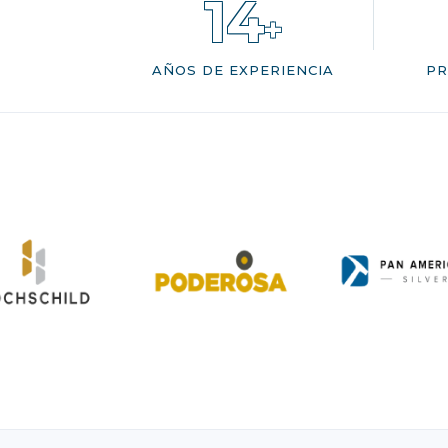
14
+
AÑOS DE EXPERIENCIA
PR