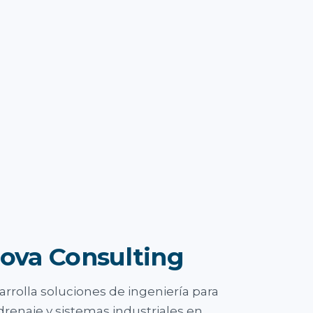
ova Consulting
rrolla soluciones de ingeniería para
drenaje y sistemas industriales en