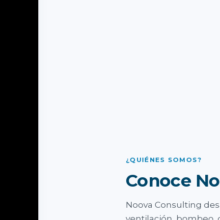
¿QUIÉNES SOMOS?
Conoce No
Noova Consulting desa
ventilación, bombeo, 