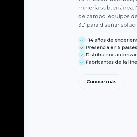
minería subterránea.
de campo, equipos de
3D para diseñar soluc
+14 años de experien
Presencia en 5 paíse
Distribuidor autoriz
Fabricantes de la lí
Conoce más