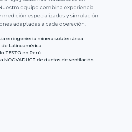
 Nuestro equipo combina experiencia
 medición especializados y simulación
iones adaptadas a cada operación.
cia en ingeniería minera subterránea
s de Latinoamérica
ado TESTO en Perú
nea NOOVADUCT de ductos de ventilación