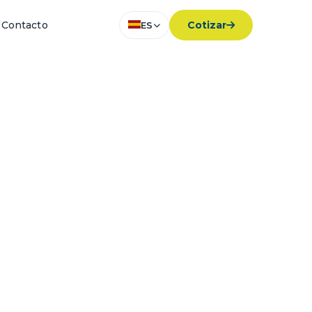
Contacto
Cotizar
ES
a minería